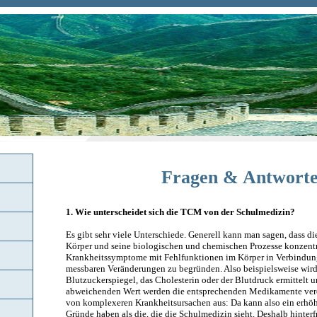
Fragen & Antwort
1. Wie unterscheidet sich die TCM von der Schulmedizin?
Es gibt sehr viele Unterschiede. Generell kann man sagen, dass d
Körper und seine biologischen und chemischen Prozesse konzentri
Krankheitssymptome mit Fehlfunktionen im Körper in Verbindung
messbaren Veränderungen zu begründen. Also beispielsweise wird
Blutzuckerspiegel, das Cholesterin oder der Blutdruck ermittelt
abweichenden Wert werden die entsprechenden Medikamente vero
von komplexeren Krankheitsursachen aus: Da kann also ein erhöh
Gründe haben als die, die die Schulmedizin sieht. Deshalb hinterf