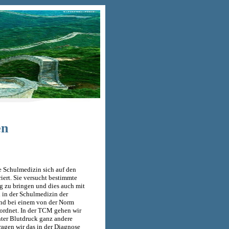
en
ie Schulmedizin sich auf den
ert. Sie versucht bestimmte
 zu bringen und dies auch mit
 in der Schulmedizin der
 und bei einem von der Norm
rdnet. In der TCM gehen wir
ter Blutdruck ganz andere
ragen wir das in der Diagnose