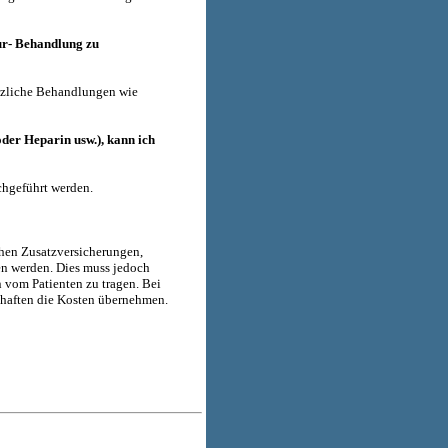
tur- Behandlung zu
tzliche Behandlungen wie
er Heparin usw.), kann ich
hgeführt werden.
chen Zusatzversicherungen,
n werden. Dies muss jedoch
n vom Patienten zu tragen. Bei
chaften die Kosten übernehmen.