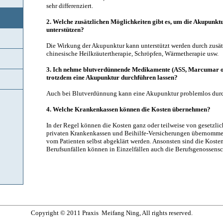
sehr differenziert.
2. Welche zusätzlichen Möglichkeiten gibt es, um die Akupunk
unterstützen?
Die Wirkung der Akupunktur kann unterstützt werden durch zusä
chinesische Heilkräutertherapie, Schröpfen, Wärmetherapie usw.
3. Ich nehme blutverdünnende Medikamente (ASS, Marcumar od
trotzdem eine Akupunktur durchführen lassen?
Auch bei Blutverdünnung kann eine Akupunktur problemlos durc
4. Welche Krankenkassen können die Kosten übernehmen?
In der Regel können die Kosten ganz oder teilweise von gesetzli
privaten Krankenkassen und Beihilfe-Versicherungen übernomme
vom Patienten selbst abgeklärt werden. Ansonsten sind die Koste
Berufsunfällen können in Einzelfällen auch die Berufsgenossens
Copyright © 2011 Praxis Meifang Ning, All rights reserved.